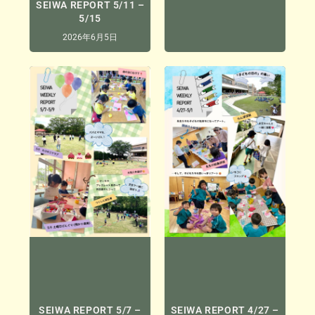
SEIWA REPORT 5/11 –
5/15
2026年6月5日
SEIWA REPORT 5/7 –
SEIWA REPORT 4/27 –