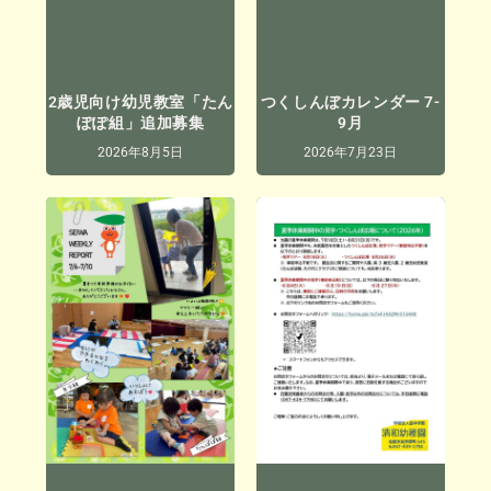
2歳児向け幼児教室「たん
つくしんぼカレンダー 7-
ぽぽ組」追加募集
9月
2026年8月5日
2026年7月23日