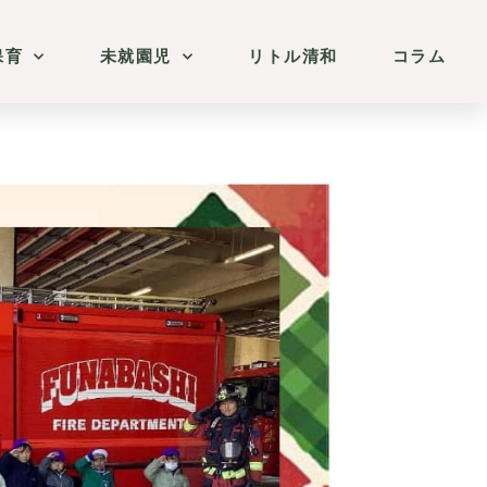
保育
未就園児
リトル清和
コラム