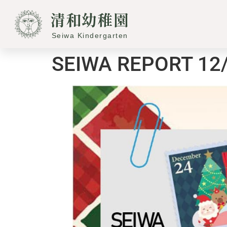
へ
清和幼稚園
ス
キ
Seiwa Kindergarten
ッ
プ
SEIWA REPORT 12/