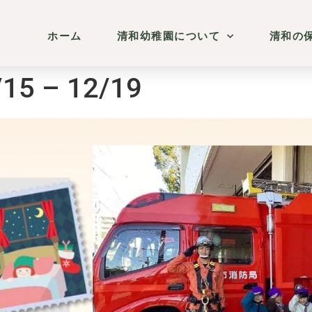
ホーム
清和幼稚園について
清和の
15 – 12/19