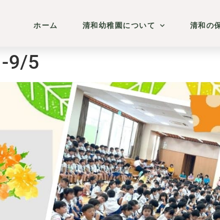
ホーム
清和幼稚園について
清和の
-9/5