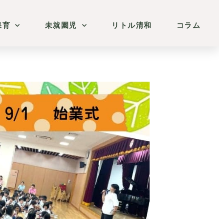
保育
未就園児
リトル清和
コラム