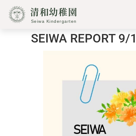
へ
清和幼稚園
ス
キ
Seiwa Kindergarten
ッ
プ
SEIWA REPORT 9/1