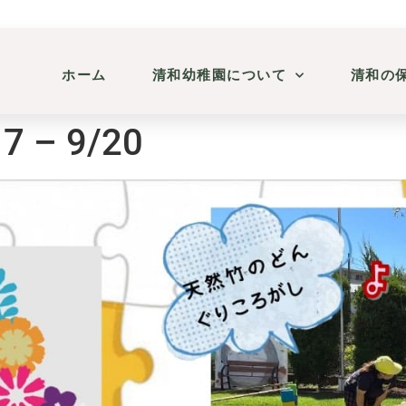
ホーム
清和幼稚園について
清和の
7 – 9/20