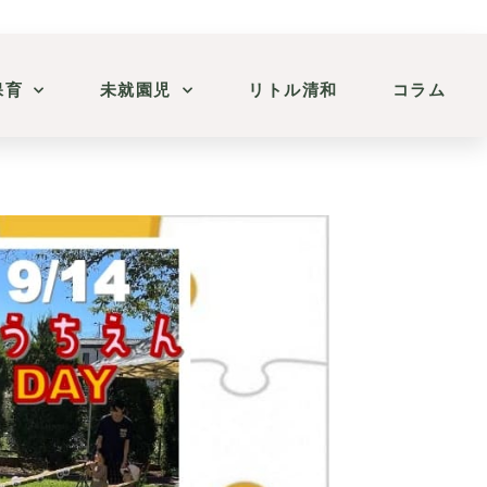
保育
未就園児
リトル清和
コラム